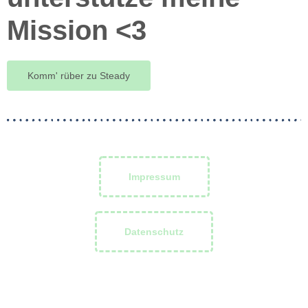
Mission <3
Komm' rüber zu Steady
Impressum
Datenschutz