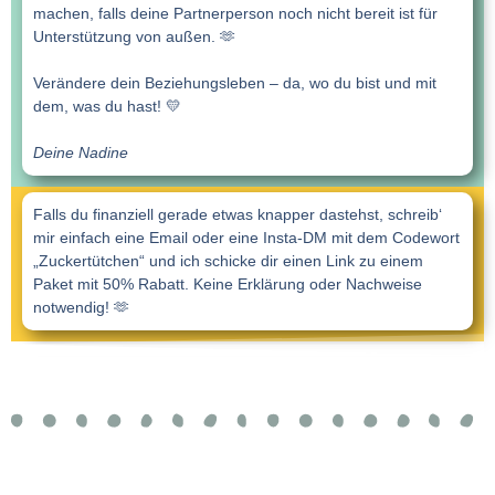
machen, falls deine Partnerperson noch nicht bereit ist für
Unterstützung von außen. 🫶
Verändere dein Beziehungsleben – da, wo du bist und mit
dem, was du hast! 💛
Deine Nadine
INSERT_STEADY_CHECKOUT_HERE
Falls du finanziell gerade etwas knapper dastehst, schreib‘
mir einfach eine Email oder eine Insta-DM mit dem Codewort
„Zuckertütchen“ und ich schicke dir einen Link zu einem
Paket mit 50% Rabatt. Keine Erklärung oder Nachweise
notwendig! 🫶