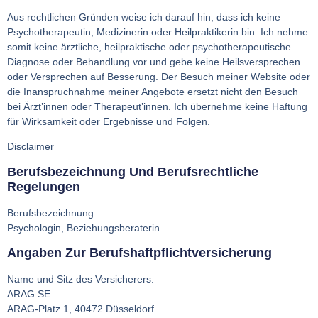
Aus rechtlichen Gründen weise ich darauf hin, dass ich keine
Psychotherapeutin, Medizinerin oder Heilpraktikerin bin. Ich nehme
somit keine ärztliche, heilpraktische oder psychotherapeutische
Diagnose oder Behandlung vor und gebe keine Heilsversprechen
oder Versprechen auf Besserung. Der Besuch meiner Website oder
die Inanspruchnahme meiner Angebote ersetzt nicht den Besuch
bei Ärzt’innen oder Therapeut’innen. Ich übernehme keine Haftung
für Wirksamkeit oder Ergebnisse und Folgen.
Disclaimer
Berufsbezeichnung Und Berufsrechtliche
Regelungen
Berufsbezeichnung:
Psychologin, Beziehungsberaterin.
Angaben Zur Berufs­haftpflicht­versicherung
Name und Sitz des Versicherers:
ARAG SE
ARAG
-Platz 1, 40472 Düsseldorf